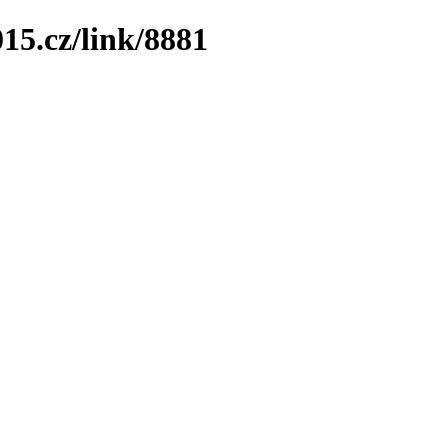
15.cz/link/8881