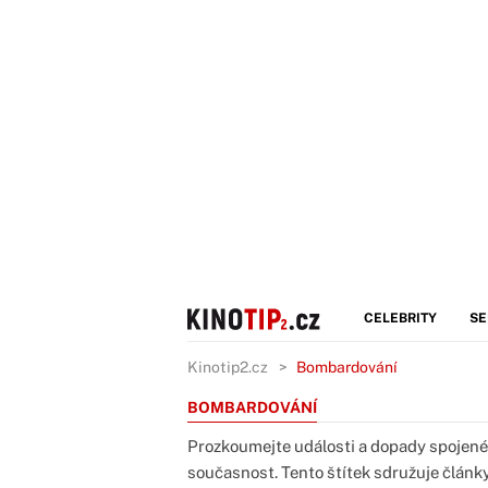
CELEBRITY
SE
Kinotip2.cz
Bombardování
BOMBARDOVÁNÍ
Prozkoumejte události a dopady spojené s
současnost. Tento štítek sdružuje článk