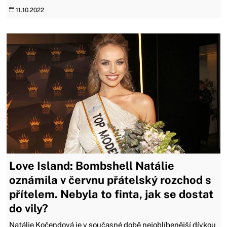
11.10.2022
Love Island: Bombshell Natálie
oznámila v červnu přátelský rozchod s
přítelem. Nebyla to finta, jak se dostat
do vily?
Natálie Kočendová je v současné době nejoblíbenější dívkou