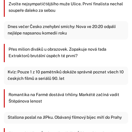
Zvolte nejsympatičtějšího muže Ulice. První finalista nechal
soupeře daleko za sebou
Dnes večer Česko znehybní smíchy: Nova ve 20:20 odpálí
nejlépe napsanou komedii roku
Přes milion diváků u obrazovek. Zopakuje nová řada
Extraktorů brutální úspěch té první?
Kvíz: Pouze 1 z 10 pamětníků dokáže správně poznat všech 10
českých filmů a seriálů 90. let
Romantika na Farmě dostává trhliny. Markétě začíná vadit
Štěpánova lenost
Stallona poslal na JIPku. Obávaný filmový bijec míří do Prahy