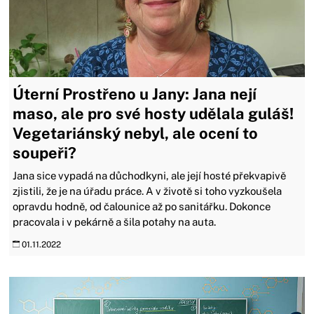
Úterní Prostřeno u Jany: Jana nejí
maso, ale pro své hosty udělala guláš!
Vegetariánský nebyl, ale ocení to
soupeři?
Jana sice vypadá na důchodkyni, ale její hosté překvapivě
zjistili, že je na úřadu práce. A v životě si toho vyzkoušela
opravdu hodně, od čalounice až po sanitářku. Dokonce
pracovala i v pekárně a šila potahy na auta.
01.11.2022