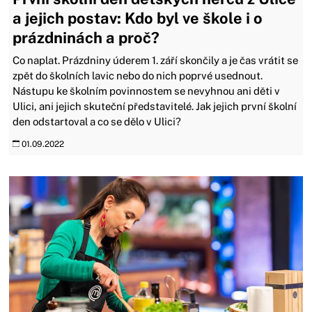
a jejich postav: Kdo byl ve škole i o
prázdninách a proč?
Co naplat. Prázdniny úderem 1. září skončily a je čas vrátit se
zpět do školních lavic nebo do nich poprvé usednout.
Nástupu ke školním povinnostem se nevyhnou ani děti v
Ulici, ani jejich skuteční představitelé. Jak jejich první školní
den odstartoval a co se dělo v Ulici?
01.09.2022