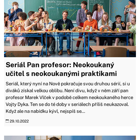
Seriál Pan profesor: Neokoukaný
učitel s neokoukanými praktikami
Seriál, který nyní na Nově pokračuje svou druhou sérií, si u
diváků získal velkou oblibu. Není divu, když v něm září pan
profesor Marek Vlček v podobě celkem neokoukaného herce
Vojty Dyka. Ten se do té doby v seriálech příliš neukazoval.
Když ale na nabídku kývl, nejspíš se...
29.10.2022