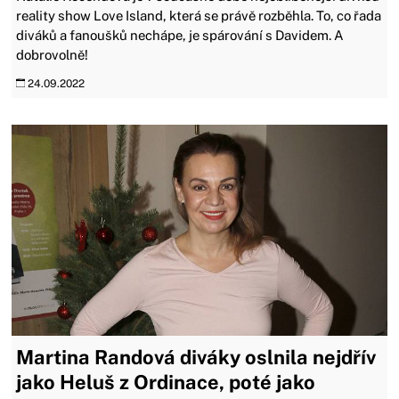
reality show Love Island, která se právě rozběhla. To, co řada
diváků a fanoušků nechápe, je spárování s Davidem. A
dobrovolně!
24.09.2022
Martina Randová diváky oslnila nejdřív
jako Heluš z Ordinace, poté jako