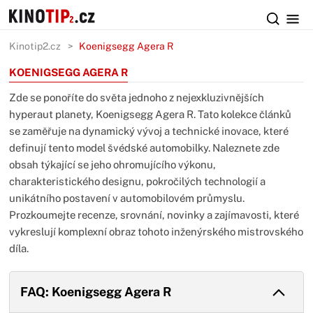
Kinotip2.cz
Koenigsegg Agera R
KOENIGSEGG AGERA R
Zde se ponoříte do světa jednoho z nejexkluzivnějších
hyperaut planety, Koenigsegg Agera R. Tato kolekce článků
se zaměřuje na dynamický vývoj a technické inovace, které
definují tento model švédské automobilky. Naleznete zde
obsah týkající se jeho ohromujícího výkonu,
charakteristického designu, pokročilých technologií a
unikátního postavení v automobilovém průmyslu.
Prozkoumejte recenze, srovnání, novinky a zajímavosti, které
vykreslují komplexní obraz tohoto inženýrského mistrovského
díla.
FAQ: Koenigsegg Agera R