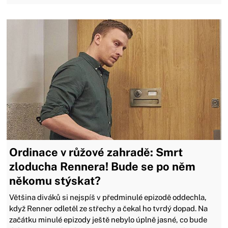
Ordinace v růžové zahradě: Smrt
zloducha Rennera! Bude se po něm
někomu stýskat?
Většina diváků si nejspíš v předminulé epizodě oddechla,
když Renner odletěl ze střechy a čekal ho tvrdý dopad. Na
začátku minulé epizody ještě nebylo úplně jasné, co bude