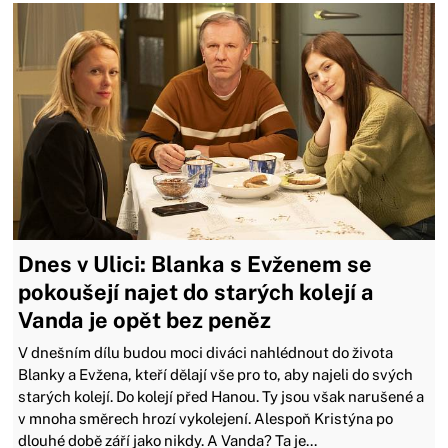
Dnes v Ulici: Blanka s Evženem se
pokoušejí najet do starých kolejí a
Vanda je opět bez peněz
V dnešním dílu budou moci diváci nahlédnout do života
Blanky a Evžena, kteří dělají vše pro to, aby najeli do svých
starých kolejí. Do kolejí před Hanou. Ty jsou však narušené a
v mnoha směrech hrozí vykolejení. Alespoň Kristýna po
dlouhé době září jako nikdy. A Vanda? Ta je...