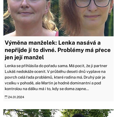
Výměna manželek: Lenka nasává a
nepřijde jí to divné. Problémy má přece
jen její manžel
Lenka se přihlásila do pořadu sama. Má pocit, že ji partner
Lukáš nedokáže ocenit. V průběhu deseti dnů vyplave na
povrch celá řada problémů, které rodina má. Druhý pár je
vcelku v pohodě, ale Martin je hodně dominantní a pod
kontrolou na dálku má i to, kdy se doma zapne...
24.01.2024