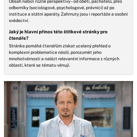
Obsah nabízí různé perspektivy – od obětí, pachatelů, přes
odborníky (sociologové, psychologové, právníci) až po
instituce a státní aparáty. Zahrnuty jsou i reportáže a osobní
svědectví.
Jaký je hlavní přínos této štítkové stránky pro
čtenáře?
Stránka pomáhá čtenářům získat ucelený přehled o
komplexní problematice násilí, porozumět jeho
mnohotvárnosti a nalézt relevantní informace z různých
oblastí, které se tématu věnují.