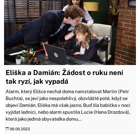
Eliška a Damián: Žádost o ruku není
tak ryzí, jak vypadá
Alarm, který Elišce nechal doma nainstalovat Martin (Petr
Buchta), se jeví jako nespolehlivý, obzvláště poté, když se
objeví Damián. Eliška má však jasno. Buď šla babička v noci
vyjídat lednici, nebo alarm spustila Lucie (Hana Drozdová),
která jako jediná obyvatelka domu...
08.09.2023