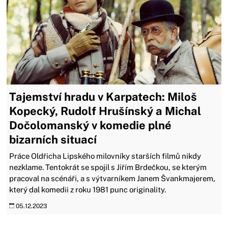
Tajemství hradu v Karpatech: Miloš
Kopecký, Rudolf Hrušínský a Michal
Dočolomanský v komedie plné
bizarních situací
Práce Oldřicha Lipského milovníky starších filmů nikdy
nezklame. Tentokrát se spojil s Jiřím Brdečkou, se kterým
pracoval na scénáři, a s výtvarníkem Janem Švankmajerem,
který dal komedii z roku 1981 punc originality.
05.12.2023