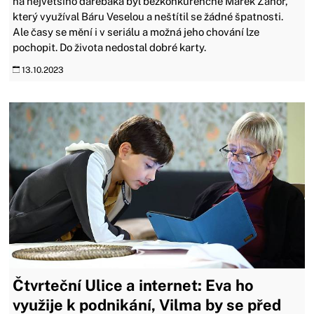
na největšího darebáka byl bezkonkurenčně Marek Záhoř,
který využíval Báru Veselou a neštítil se žádné špatnosti.
Ale časy se mění i v seriálu a možná jeho chování lze
pochopit. Do života nedostal dobré karty.
13.10.2023
Čtvrteční Ulice a internet: Eva ho
využije k podnikání, Vilma by se před