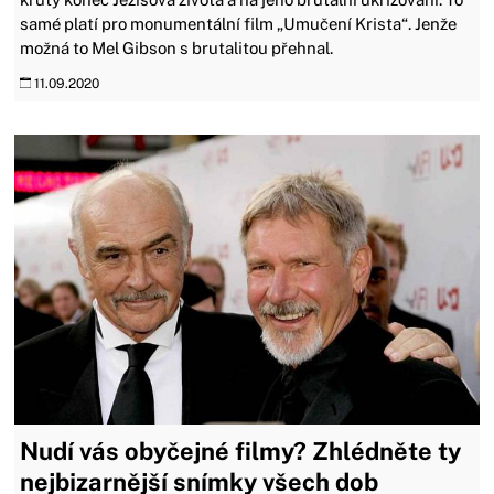
samé platí pro monumentální film „Umučení Krista“. Jenže
možná to Mel Gibson s brutalitou přehnal.
11.09.2020
Nudí vás obyčejné filmy? Zhlédněte ty
nejbizarnější snímky všech dob