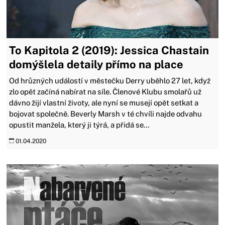
To Kapitola 2 (2019): Jessica Chastain
domýšlela detaily přímo na place
Od hrůzných událostí v městečku Derry uběhlo 27 let, když
zlo opět začíná nabírat na síle. Členové Klubu smolařů už
dávno žijí vlastní životy, ale nyní se musejí opět setkat a
bojovat společně. Beverly Marsh v té chvíli najde odvahu
opustit manžela, který ji týrá, a přidá se...
01.04.2020