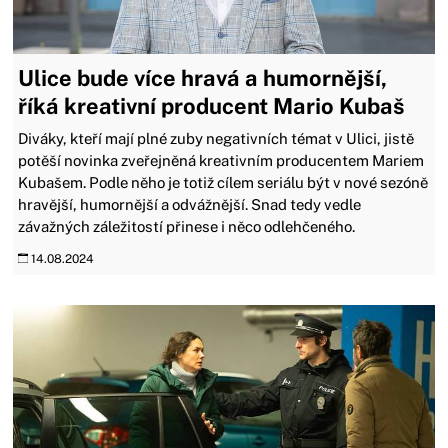
Ulice bude více hravá a humornější,
říká kreativní producent Mario Kubaš
Diváky, kteří mají plné zuby negativních témat v Ulici, jistě
potěší novinka zveřejněná kreativním producentem Mariem
Kubašem. Podle něho je totiž cílem seriálu být v nové sezóně
hravější, humornější a odvážnější. Snad tedy vedle
závažných záležitostí přinese i něco odlehčeného.
14.08.2024