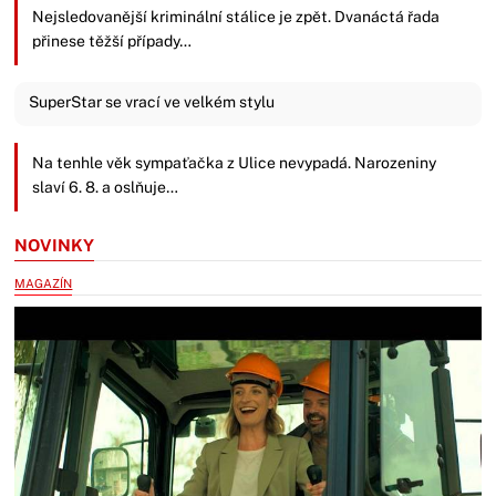
Nejsledovanější kriminální stálice je zpět. Dvanáctá řada
přinese těžší případy…
SuperStar se vrací ve velkém stylu
Na tenhle věk sympaťačka z Ulice nevypadá. Narozeniny
slaví 6. 8. a oslňuje…
NOVINKY
MAGAZÍN