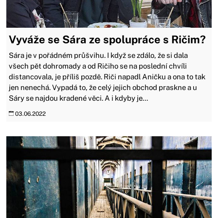
Vyváže se Sára ze spolupráce s Ričim?
Sára je v pořádném průšvihu. I když se zdálo, že si dala
všech pět dohromady a od Ričiho se na poslední chvíli
distancovala, je příliš pozdě. Riči napadl Aničku a ona to tak
jen nenechá. Vypadá to, že celý jejich obchod praskne a u
Sáry se najdou kradené věci. A i kdyby je...
03.06.2022