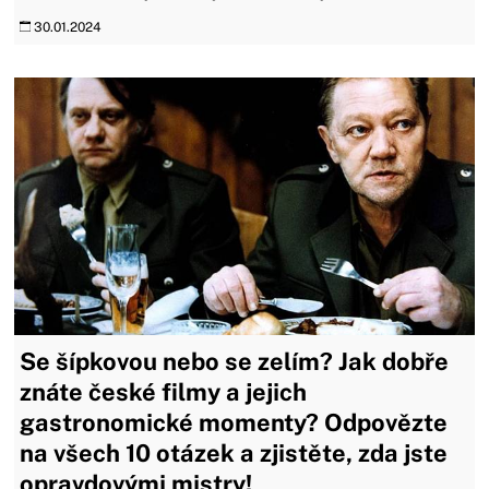
30.01.2024
Se šípkovou nebo se zelím? Jak dobře
znáte české filmy a jejich
gastronomické momenty? Odpovězte
na všech 10 otázek a zjistěte, zda jste
opravdovými mistry!