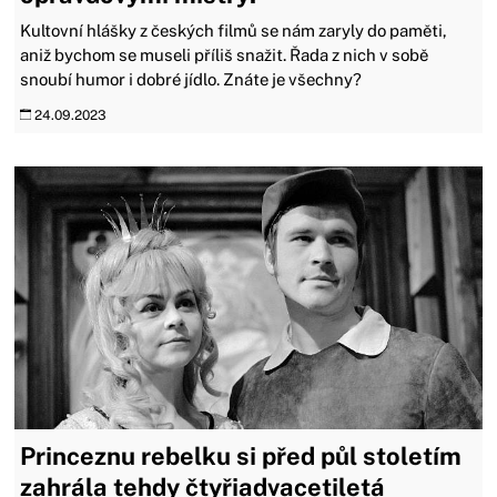
Kultovní hlášky z českých filmů se nám zaryly do paměti,
aniž bychom se museli příliš snažit. Řada z nich v sobě
snoubí humor i dobré jídlo. Znáte je všechny?
24.09.2023
Princeznu rebelku si před půl stoletím
zahrála tehdy čtyřiadvacetiletá