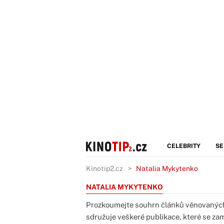
CELEBRITY
SE
Kinotip2.cz
Natalia Mykytenko
NATALIA MYKYTENKO
Prozkoumejte souhrn článků věnovaných
sdružuje veškeré publikace, které se zaměř