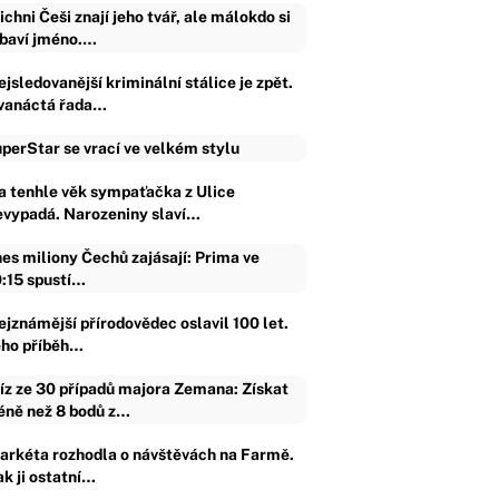
ichni Češi znají jeho tvář, ale málokdo si
baví jméno.…
jsledovanější kriminální stálice je zpět.
vanáctá řada…
perStar se vrací ve velkém stylu
a tenhle věk sympaťačka z Ulice
evypadá. Narozeniny slaví…
es miliony Čechů zajásají: Prima ve
:15 spustí…
ejznámější přírodovědec oslavil 100 let.
eho příběh…
íz ze 30 případů majora Zemana: Získat
ně než 8 bodů z…
arkéta rozhodla o návštěvách na Farmě.
ak ji ostatní…