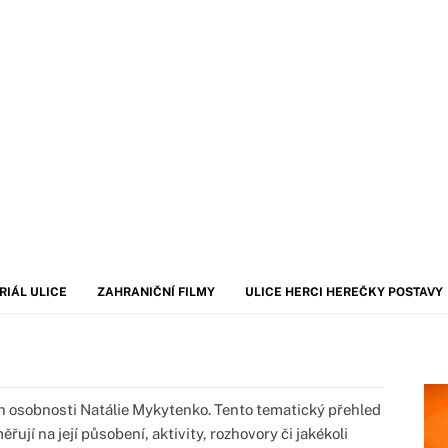
RIÁL ULICE
ZAHRANIČNÍ FILMY
ULICE HERCI HEREČKY POSTAVY
 osobnosti Natálie Mykytenko. Tento tematický přehled
ují na její působení, aktivity, rozhovory či jakékoli