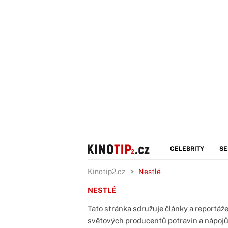
CELEBRITY
SE
Kinotip2.cz
Nestlé
NESTLÉ
Tato stránka sdružuje články a reportáže
světových producentů potravin a nápojů.