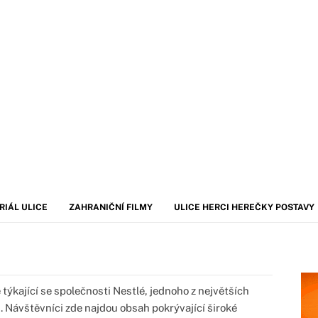
RIÁL ULICE
ZAHRANIČNÍ FILMY
ULICE HERCI HEREČKY POSTAVY
 týkající se společnosti Nestlé, jednoho z největších
 Návštěvníci zde najdou obsah pokrývající široké