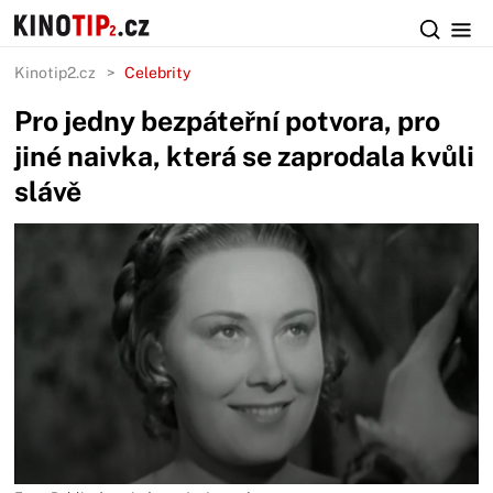
Kinotip2.cz
Celebrity
Pro jedny bezpáteřní potvora, pro
jiné naivka, která se zaprodala kvůli
slávě