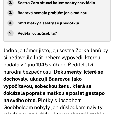
Sestra Zora situaci kolem sestry nezvládla
Baarová neměla problém jen s rodinou
Smrt matky a sestry se jí nedotkla
Věděla, co způsobila?
Jedno je téměř jisté, její sestra Zorka Janů by
si nedovolila lhát během výpovědi, kterou
podala v říjnu 1945 v úřadě Ředitelství
národní bezpečnosti.
Dokumenty, které se
dochovaly, ukazují Baarovou jako
vypočítavou, sobeckou ženu, která se
dokázala poprat s matkou a poslat gestapo
na svého otce.
Pletky s Josephem
Goebbelsem nebyly jen důsledkem naivity