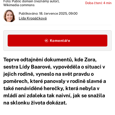
Foto: Public domain (neznámý autor),
Doba čtení: 4 min
Wikimedia commons
Publikováno: 18. července 2025, 09:00
Lída Kropáčková
Komentáře
Teprve odtajnění dokumentů, kde Zora,
sestra Lídy Baarové, vypověděla o situaci v
jejich rodině, vyneslo na svět pravdu o
poměrech, které panovaly v rodině slavné a
také nenáviděné herečky, která nebyla v
mládí ani zdaleka tak naivní, jak se snažila
na sklonku života dokázat.