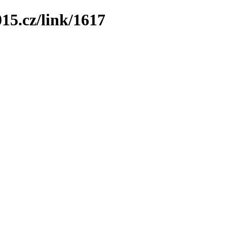
15.cz/link/1617