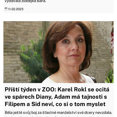
vydávala zlodějka Bára.
11.02.2023
Příští týden v ZOO: Karel Rokl se ocitá
ve spárech Diany, Adam má tajnosti s
Filipem a Sid neví, co si o tom myslet
Běla ještě svůj boj za šťastné manželství své dcery nevzdala.