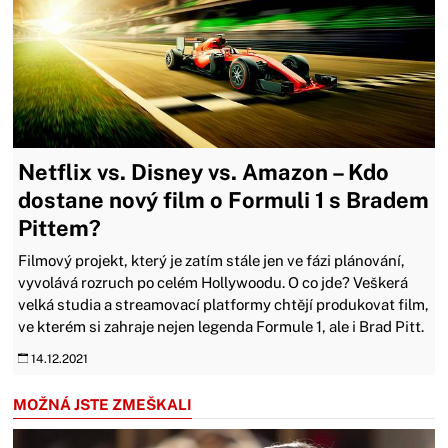
Netflix vs. Disney vs. Amazon – Kdo
dostane nový film o Formuli 1 s Bradem
Pittem?
Filmový projekt, který je zatím stále jen ve fázi plánování,
vyvolává rozruch po celém Hollywoodu. O co jde? Veškerá
velká studia a streamovací platformy chtějí produkovat film,
ve kterém si zahraje nejen legenda Formule 1, ale i Brad Pitt.
14.12.2021
MOŽNÁ JSTE ZMEŠKALI