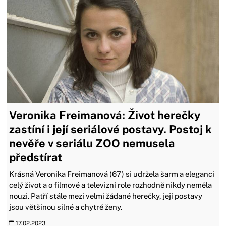
Veronika Freimanová: Život herečky
zastíní i její seriálové postavy. Postoj k
nevěře v seriálu ZOO nemusela
předstírat
Krásná Veronika Freimanová (67) si udržela šarm a eleganci
celý život a o filmové a televizní role rozhodně nikdy neměla
nouzi. Patří stále mezi velmi žádané herečky, její postavy
jsou většinou silné a chytré ženy.
17.02.2023