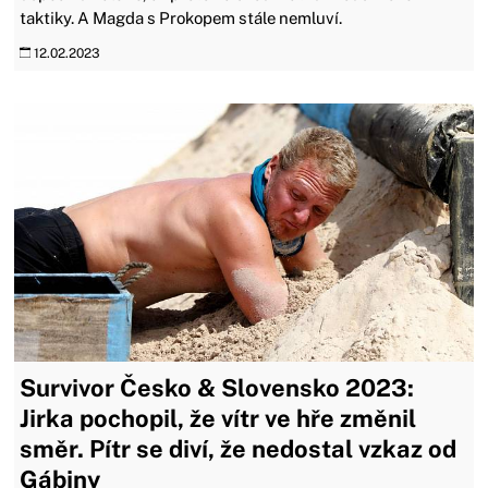
taktiky. A Magda s Prokopem stále nemluví.
12.02.2023
Survivor Česko & Slovensko 2023:
Jirka pochopil, že vítr ve hře změnil
směr. Pítr se diví, že nedostal vzkaz od
Gábiny