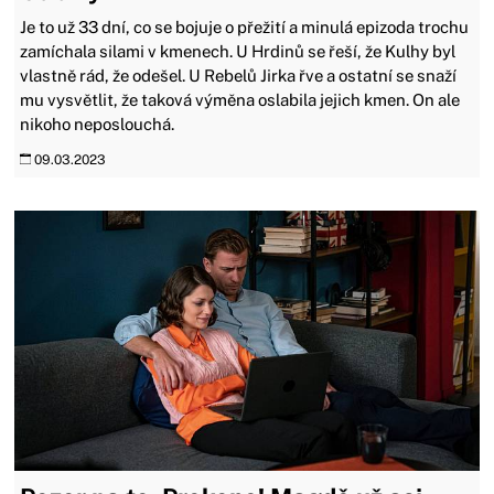
Je to už 33 dní, co se bojuje o přežití a minulá epizoda trochu
zamíchala silami v kmenech. U Hrdinů se řeší, že Kulhy byl
vlastně rád, že odešel. U Rebelů Jirka řve a ostatní se snaží
mu vysvětlit, že taková výměna oslabila jejich kmen. On ale
nikoho neposlouchá.
09.03.2023