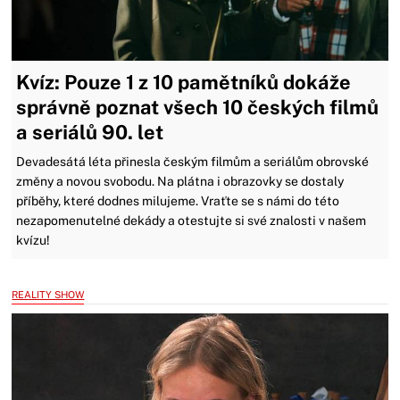
Kvíz: Pouze 1 z 10 pamětníků dokáže
správně poznat všech 10 českých filmů
a seriálů 90. let
Devadesátá léta přinesla českým filmům a seriálům obrovské
změny a novou svobodu. Na plátna i obrazovky se dostaly
příběhy, které dodnes milujeme. Vraťte se s námi do této
nezapomenutelné dekády a otestujte si své znalosti v našem
kvízu!
REALITY SHOW