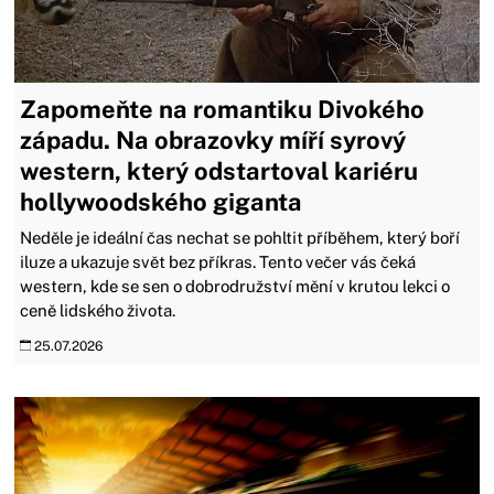
Zapomeňte na romantiku Divokého
západu. Na obrazovky míří syrový
western, který odstartoval kariéru
hollywoodského giganta
Neděle je ideální čas nechat se pohltit příběhem, který boří
iluze a ukazuje svět bez příkras. Tento večer vás čeká
western, kde se sen o dobrodružství mění v krutou lekci o
ceně lidského života.
25.07.2026