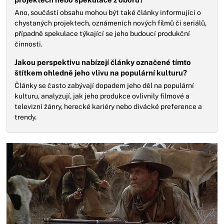
Ano, součástí obsahu mohou být také články informující o
chystaných projektech, oznámeních nových filmů či seriálů,
případně spekulace týkající se jeho budoucí produkční
činnosti.
Jakou perspektivu nabízejí články označené tímto
štítkem ohledně jeho vlivu na populární kulturu?
Články se často zabývají dopadem jeho děl na populární
kulturu, analyzují, jak jeho produkce ovlivnily filmové a
televizní žánry, herecké kariéry nebo divácké preference a
trendy.