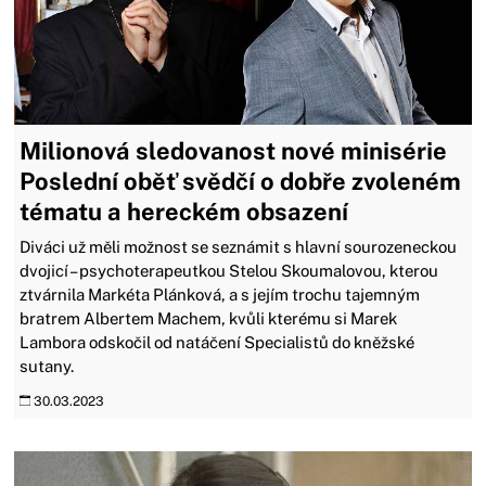
Milionová sledovanost nové minisérie
Poslední oběť svědčí o dobře zvoleném
tématu a hereckém obsazení
Diváci už měli možnost se seznámit s hlavní sourozeneckou
dvojicí – psychoterapeutkou Stelou Skoumalovou, kterou
ztvárnila Markéta Plánková, a s jejím trochu tajemným
bratrem Albertem Machem, kvůli kterému si Marek
Lambora odskočil od natáčení Specialistů do kněžské
sutany.
30.03.2023