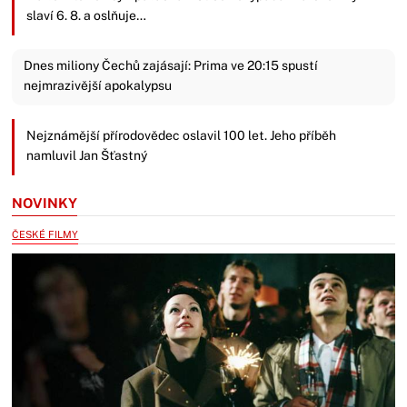
slaví 6. 8. a oslňuje…
Dnes miliony Čechů zajásají: Prima ve 20:15 spustí
nejmrazivější apokalypsu
Nejznámější přírodovědec oslavil 100 let. Jeho příběh
namluvil Jan Šťastný
NOVINKY
ČESKÉ FILMY