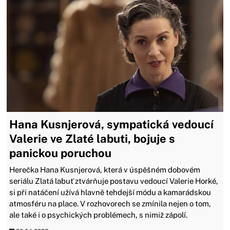
Hana Kusnjerová, sympatická vedoucí
Valerie ve Zlaté labuti, bojuje s
panickou poruchou
Herečka Hana Kusnjerová, která v úspěšném dobovém
seriálu Zlatá labuť ztvárňuje postavu vedoucí Valerie Horké,
si při natáčení užívá hlavně tehdejší módu a kamarádskou
atmosféru na place. V rozhovorech se zmínila nejen o tom,
ale také i o psychických problémech, s nimiž zápolí.