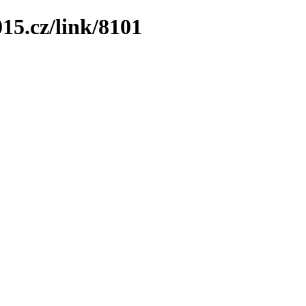
15.cz/link/8101