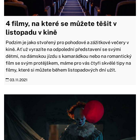
4 filmy, na které se můžete těšit v
listopadu v kině
Podzim je jako stvořený pro pohodové a zážitkové večery v
kině. Ať už vyrazíte na odpolední představení se svými
dětmi, na dámskou jízdu s kamarádkou nebo na romantický
film se svým protějškem, máme pro vás čtyři skvělé tipy na
filmy, které si můžete během listopadových dní užít.
03.11.2021