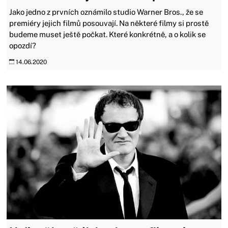
Jako jedno z prvních oznámilo studio Warner Bros., že se
premiéry jejich filmů posouvají. Na některé filmy si prostě
budeme muset ještě počkat. Které konkrétně, a o kolik se
opozdí?
14.06.2020