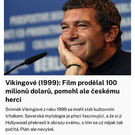
Vikingové (1999): Film prodělal 100
milionů dolarů, pomohl ale českému
herci
Snímek Vikingové z roku 1999 se mohl stát kultovním
trhákem. Severská mytologie je přeci fascinující, a že si ji
Hollywood překreslí k obrazu svému, s tím se už nějak tak
počítá. Plán ale nevyšel.