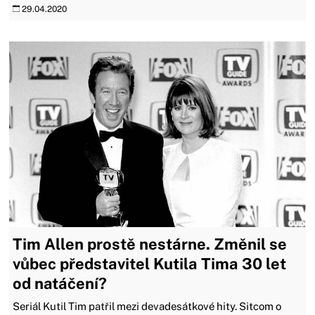
29.04.2020
Tim Allen prostě nestárne. Změnil se
vůbec představitel Kutila Tima 30 let
od natáčení?
Seriál Kutil Tim patřil mezi devadesátkové hity. Sitcom o