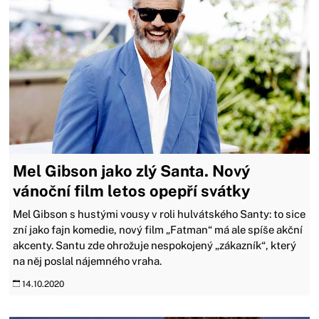
Mel Gibson jako zlý Santa. Nový
vánoční film letos opepří svátky
Mel Gibson s hustými vousy v roli hulvátského Santy: to sice
zní jako fajn komedie, nový film „Fatman“ má ale spíše akční
akcenty. Santu zde ohrožuje nespokojený „zákazník“, který
na něj poslal nájemného vraha.
14.10.2020