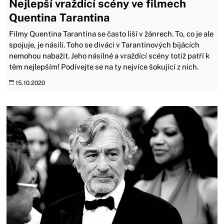
Nejlepší vraždící scény ve filmech
Quentina Tarantina
Filmy Quentina Tarantina se často liší v žánrech. To, co je ale
spojuje, je násilí. Toho se diváci v Tarantinových bijácích
nemohou nabažit. Jeho násilné a vraždící scény totiž patří k
těm nejlepším! Podívejte se na ty nejvíce šokující z nich.
15.10.2020