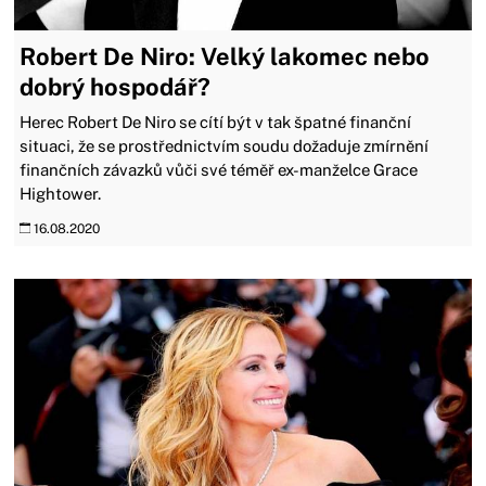
Robert De Niro: Velký lakomec nebo
dobrý hospodář?
Herec Robert De Niro se cítí být v tak špatné finanční
situaci, že se prostřednictvím soudu dožaduje zmírnění
finančních závazků vůči své téměř ex-manželce Grace
Hightower.
16.08.2020