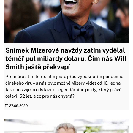
Snímek Mizerové navždy zatím vydělal
téměř půl miliardy dolarů. Čím nás Will
Smith ještě překvapí
Premiéru stihl tento film ještě před vypuknutím pandemie
čínského viru – u nás bylo možné Mizery vidět od 16. ledna.
Jak dnes žije představitel legendárního poldy, který právě
oslavil 52 let, a co pro nás chystá?
27.09.2020