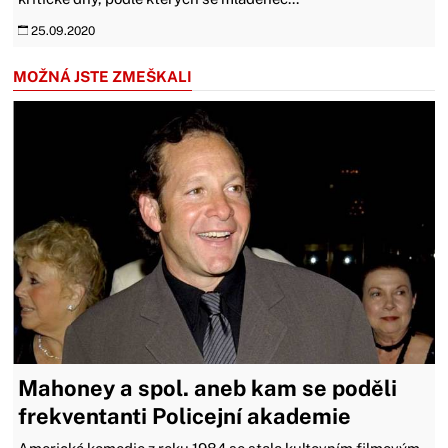
25.09.2020
MOŽNÁ JSTE ZMEŠKALI
Mahoney a spol. aneb kam se poděli
frekventanti Policejní akademie