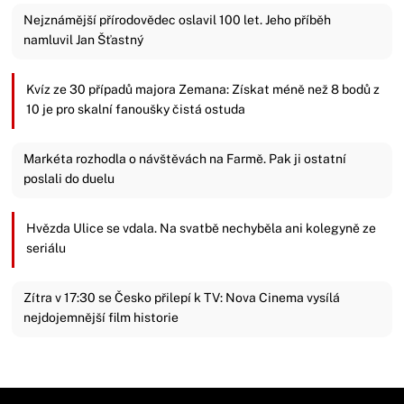
Nejznámější přírodovědec oslavil 100 let. Jeho příběh
namluvil Jan Šťastný
Kvíz ze 30 případů majora Zemana: Získat méně než 8 bodů z
10 je pro skalní fanoušky čistá ostuda
Markéta rozhodla o návštěvách na Farmě. Pak ji ostatní
poslali do duelu
Hvězda Ulice se vdala. Na svatbě nechyběla ani kolegyně ze
seriálu
Zítra v 17:30 se Česko přilepí k TV: Nova Cinema vysílá
nejdojemnější film historie
Zavřít reklamu