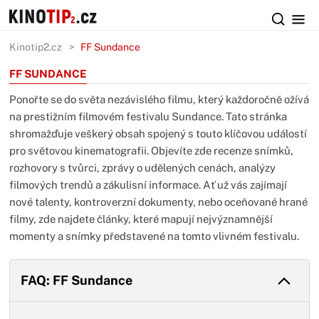
Kinotip2.cz
FF Sundance
FF SUNDANCE
Ponořte se do světa nezávislého filmu, který každoročně ožívá
na prestižním filmovém festivalu Sundance. Tato stránka
shromažďuje veškerý obsah spojený s touto klíčovou událostí
pro světovou kinematografii. Objevíte zde recenze snímků,
rozhovory s tvůrci, zprávy o udělených cenách, analýzy
filmových trendů a zákulisní informace. Ať už vás zajímají
nové talenty, kontroverzní dokumenty, nebo oceňované hrané
filmy, zde najdete články, které mapují nejvýznamnější
momenty a snímky představené na tomto vlivném festivalu.
FAQ: FF Sundance