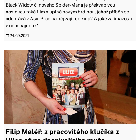
Black Widow či nového Spider-Mana je překvapivou
novinkou také film s úplně novým hrdinou, jehož příběh se
odehrává v Asii. Proč na něj zajít do kina? A jaké zajímavosti
v něm najdete?
24.09.2021
Filip Maléř: z pracovitého klučíka z