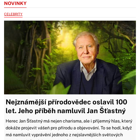
NOVINKY
CELEBRITY
Nejznámější přírodovědec oslavil 100
let. Jeho příběh namluvil Jan Šťastný
Herec Jan Šťastný má nejen charisma, ale i příjemný hlas, který
dokáže projevit vášeň pro přírodu a objevování. To se hodí, když
má namluvit vyprávění jednoho z nejslavnějších světových