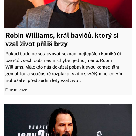
Robin Williams, král bavičů, který si
vzal život příliš brzy
Pokud budeme sestavovat seznam nejlepších komiků či
bavičů všech dob, nesmí chybět jedno jméno: Robin
Williams. Málokdo nás dokázal pobavit svou komediální
genialitou a současně rozplakat svým skvělým herectvím.
Bohužel si před sedmi lety vzal život.
12.01.2022