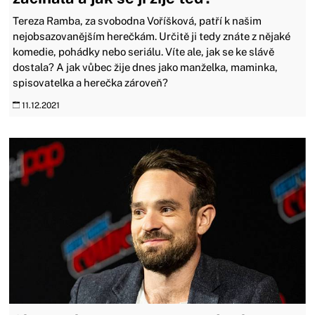
Tereza Ramba, za svobodna Voříšková, patří k našim
nejobsazovanějším herečkám. Určitě ji tedy znáte z nějaké
komedie, pohádky nebo seriálu. Víte ale, jak se ke slávě
dostala? A jak vůbec žije dnes jako manželka, maminka,
spisovatelka a herečka zároveň?
11.12.2021