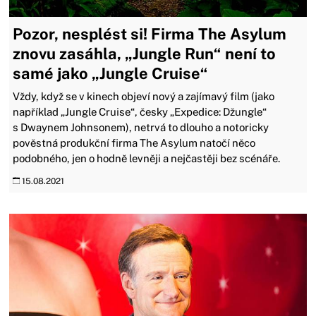
Pozor, nesplést si! Firma The Asylum
znovu zasáhla, „Jungle Run“ není to
samé jako „Jungle Cruise“
Vždy, když se v kinech objeví nový a zajímavý film (jako
například „Jungle Cruise“, česky „Expedice: Džungle“
s Dwaynem Johnsonem), netrvá to dlouho a notoricky
pověstná produkční firma The Asylum natočí něco
podobného, jen o hodně levněji a nejčastěji bez scénáře.
15.08.2021