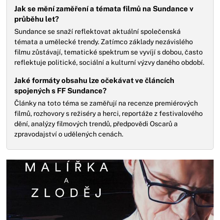
Jak se mění zaměření a témata filmů na Sundance v
průběhu let?
Sundance se snaží reflektovat aktuální společenská
témata a umělecké trendy. Zatímco základy nezávislého
filmu zůstávají, tematické spektrum se vyvíjí s dobou, často
reflektuje politické, sociální a kulturní výzvy daného období.
Jaké formáty obsahu lze očekávat ve článcích
spojených s FF Sundance?
Články na toto téma se zaměřují na recenze premiérových
filmů, rozhovory s režiséry a herci, reportáže z festivalového
dění, analýzy filmových trendů, předpovědi Oscarů a
zpravodajství o udělených cenách.