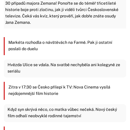
30 případů majora Zemana! Ponořte se do téměř třicetileté
historie boje proti zločinu, jak ji viděli tvůrci Československé
televize. Čeká vás kvíz, který prověří, jak dobře znáte osudy
Jana Zemana.
Markéta rozhodla o návštěvách na Farmě. Pak ji ostatní
poslali do duelu
Hvězda Ulice se vdala. Na svatbě nechyběla ani kolegyně ze
seriálu
Zítra v 17:30 se Česko přilepí k TV: Nova Cinema vysílá
nejdojemnější film historie
Když syn skrývá něco, co matka vůbec nečeká. Nový český
film odhalí neobvyklé rodinné tajemství