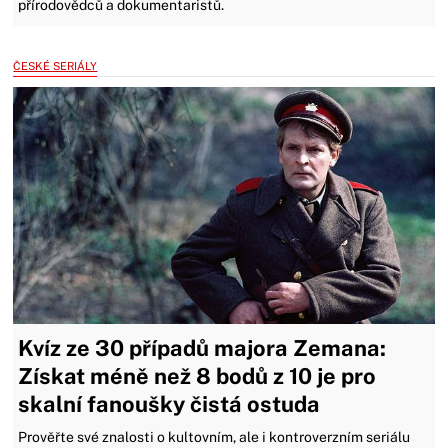
přírodovědců a dokumentaristů.
ČESKÉ SERIÁLY
Kvíz ze 30 případů majora Zemana:
Získat méně než 8 bodů z 10 je pro
skalní fanoušky čistá ostuda
Prověřte své znalosti o kultovním, ale i kontroverzním seriálu