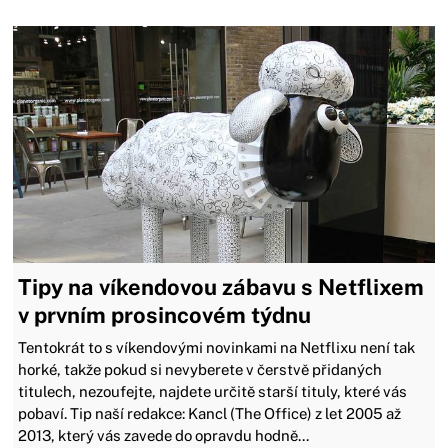
Tipy na víkendovou zábavu s Netflixem
v prvním prosincovém týdnu
Tentokrát to s víkendovými novinkami na Netflixu není tak
horké, takže pokud si nevyberete v čerstvě přidaných
titulech, nezoufejte, najdete určitě starší tituly, které vás
pobaví. Tip naší redakce: Kancl (The Office) z let 2005 až
2013, který vás zavede do opravdu hodně...