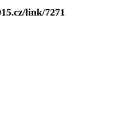
15.cz/link/7271