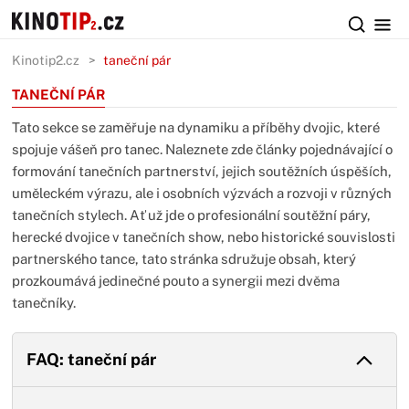
Kinotip2.cz
taneční pár
TANEČNÍ PÁR
Tato sekce se zaměřuje na dynamiku a příběhy dvojic, které
spojuje vášeň pro tanec. Naleznete zde články pojednávající o
formování tanečních partnerství, jejich soutěžních úspěších,
uměleckém výrazu, ale i osobních výzvách a rozvoji v různých
tanečních stylech. Ať už jde o profesionální soutěžní páry,
herecké dvojice v tanečních show, nebo historické souvislosti
partnerského tance, tato stránka sdružuje obsah, který
prozkoumává jedinečné pouto a synergii mezi dvěma
tanečníky.
FAQ: taneční pár