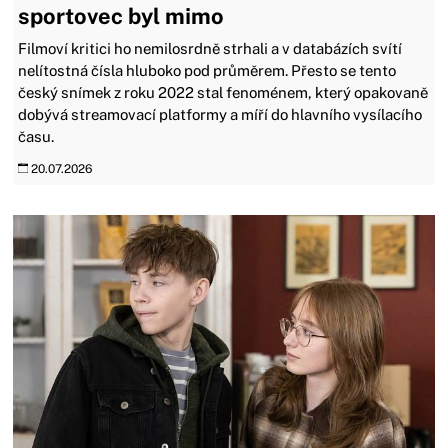
sportovec byl mimo
Filmoví kritici ho nemilosrdně strhali a v databázích svítí
nelítostná čísla hluboko pod průměrem. Přesto se tento
český snímek z roku 2022 stal fenoménem, který opakovaně
dobývá streamovací platformy a míří do hlavního vysílacího
času.
20.07.2026