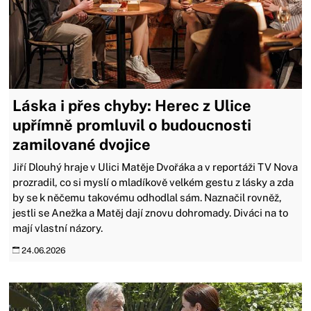
Láska i přes chyby: Herec z Ulice
upřímně promluvil o budoucnosti
zamilované dvojice
Jiří Dlouhý hraje v Ulici Matěje Dvořáka a v reportáži TV Nova
prozradil, co si myslí o mladíkově velkém gestu z lásky a zda
by se k něčemu takovému odhodlal sám. Naznačil rovněž,
jestli se Anežka a Matěj dají znovu dohromady. Diváci na to
mají vlastní názory.
24.06.2026