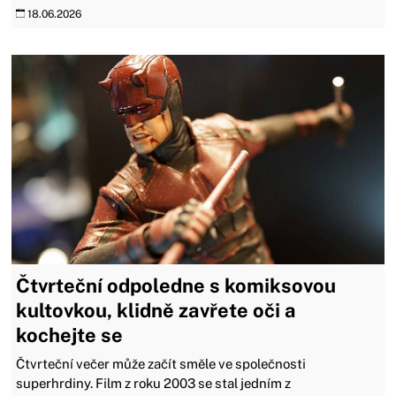
18.06.2026
Čtvrteční odpoledne s komiksovou
kultovkou, klidně zavřete oči a
kochejte se
Čtvrteční večer může začít směle ve společnosti
superhrdiny. Film z roku 2003 se stal jedním z