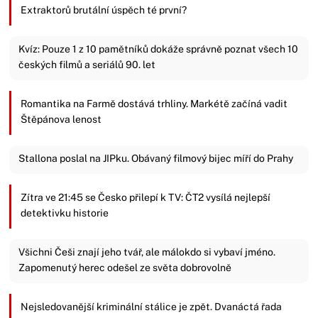
Extraktorů brutální úspěch té první?
Kvíz: Pouze 1 z 10 pamětníků dokáže správně poznat všech 10
českých filmů a seriálů 90. let
Romantika na Farmě dostává trhliny. Markétě začíná vadit
Štěpánova lenost
Stallona poslal na JIPku. Obávaný filmový bijec míří do Prahy
Zítra ve 21:45 se Česko přilepí k TV: ČT2 vysílá nejlepší
detektivku historie
Všichni Češi znají jeho tvář, ale málokdo si vybaví jméno.
Zapomenutý herec odešel ze světa dobrovolně
Nejsledovanější kriminální stálice je zpět. Dvanáctá řada