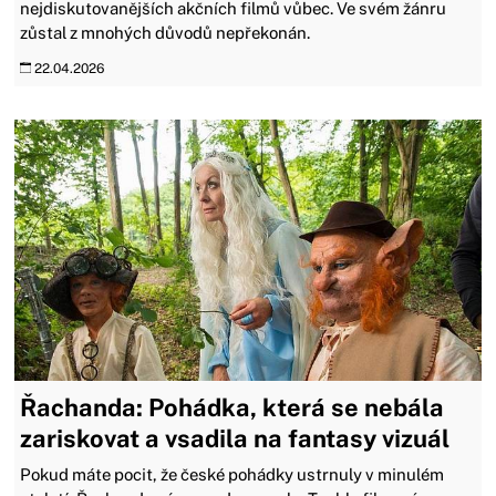
nejdiskutovanějších akčních filmů vůbec. Ve svém žánru
zůstal z mnohých důvodů nepřekonán.
22.04.2026
Řachanda: Pohádka, která se nebála
zariskovat a vsadila na fantasy vizuál
Pokud máte pocit, že české pohádky ustrnuly v minulém