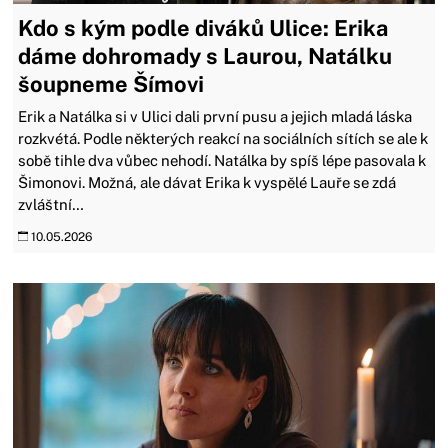
Kdo s kým podle diváků Ulice: Erika
dáme dohromady s Laurou, Natálku
šoupneme Šímovi
Erik a Natálka si v Ulici dali první pusu a jejich mladá láska
rozkvétá. Podle některých reakcí na sociálních sítích se ale k
sobě tihle dva vůbec nehodí. Natálka by spíš lépe pasovala k
Šimonovi. Možná, ale dávat Erika k vyspělé Lauře se zdá
zvláštní…
10.05.2026