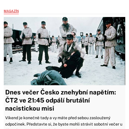
MAGAZÍN
Dnes večer Česko znehybní napětím:
ČT2 ve 21:45 odpálí brutální
nacistickou misi
Víkend je konečně tady a vy máte před sebou zasloužený
odpočinek. Představte si, že byste mohli strávit sobotní večer u