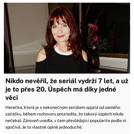
Nikdo nevěřil, že seriál vydrží 7 let, a už
je to přes 20. Úspěch má díky jedné
věci
Herečka, která je s nekonečným seriálem spjatá od samého
začátku, během rozhovoru prozradila, že takový úspěch nikdo
nečekal. Zároveň uvedla, v čem převládající popularita podle ní
spočívá. Je to vlastně úplně jednoduché.