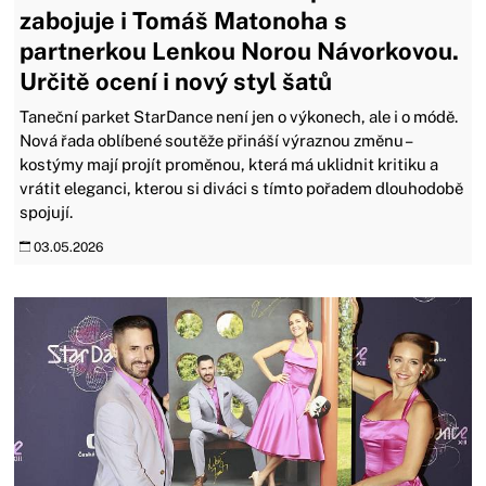
zabojuje i Tomáš Matonoha s
partnerkou Lenkou Norou Návorkovou.
Určitě ocení i nový styl šatů
Taneční parket StarDance není jen o výkonech, ale i o módě.
Nová řada oblíbené soutěže přináší výraznou změnu –
kostýmy mají projít proměnou, která má uklidnit kritiku a
vrátit eleganci, kterou si diváci s tímto pořadem dlouhodobě
spojují.
03.05.2026