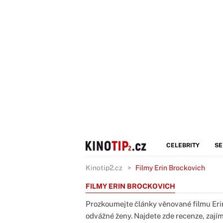
CELEBRITY
SE
Kinotip2.cz
Filmy Erin Brockovich
FILMY ERIN BROCKOVICH
Prozkoumejte články věnované filmu Eri
odvážné ženy. Najdete zde recenze, zajím