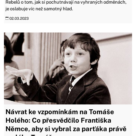
Rebelů o tom, jak si pochutnávají na vyhraných odměnách,
je oslabuje víc než samotný hlad.
02.03.2023
Návrat ke vzpomínkám na Tomáše
Holého: Co přesvědčilo Františka
Němce, aby si vybral za parťáka právě