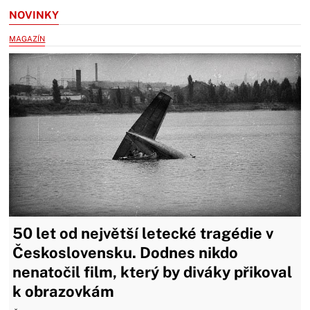
NOVINKY
MAGAZÍN
50 let od největší letecké tragédie v
Československu. Dodnes nikdo
nenatočil film, který by diváky přikoval
k obrazovkám