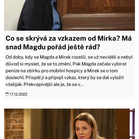
Co se skrývá za vzkazem od Mirka? Má
snad Magdu pořád ještě rád?
Od doby, kdy se Magda a Mirek rozešli, se už neviděli a nebyl
důvod si myslet, že se to změní. Pak Magda začala vybírat
peníze na sbírku pro mobilní hospicy a Mirek se o tom
doslechl. Přispěl jí a připojil vzkaz, který by se dal vyložit
všelijak. Překvapivější ale je, že se v...
17.12.2022