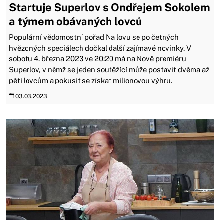
Startuje Superlov s Ondřejem Sokolem
a týmem obávaných lovců
Populární vědomostní pořad Na lovu se po četných
hvězdných speciálech dočkal další zajímavé novinky. V
sobotu 4. března 2023 ve 20:20 má na Nově premiéru
Superlov, v němž se jeden soutěžící může postavit dvěma až
pěti lovcům a pokusit se získat milionovou výhru.
03.03.2023