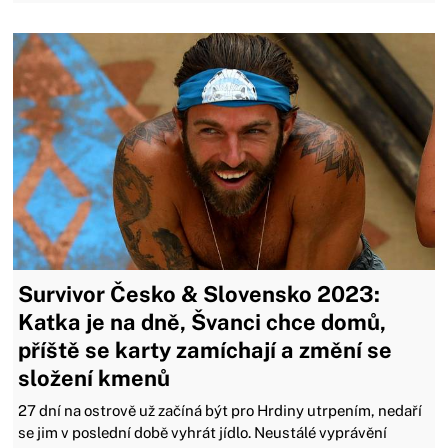
Survivor Česko & Slovensko 2023:
Katka je na dně, Švanci chce domů,
příště se karty zamíchají a změní se
složení kmenů
27 dní na ostrově už začíná být pro Hrdiny utrpením, nedaří
se jim v poslední době vyhrát jídlo. Neustálé vyprávění