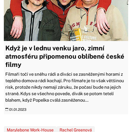
Když je v lednu venku jaro, zimní
atmosféru připomenou oblíbené české
filmy
Filmaři točí ve sněhu rádi a diváci se zasněženými horami z
teplého domova rádi kochají. Pro filmaře je to však většinou
risk, protože nikdy nemají záruku, že počasí bude na jejich
straně. Kdys se všechno povede, divák se potom tetelí
blahem, když Popelka cválá zasněženou...
01.01.2023
Marylebone Work-House
Rachel Greenová