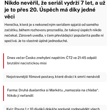
Nikdo nevěřil, že seriál vydrží 7 let, a už
je to přes 20. Úspěch má díky jedné
věci
Herečka, která je s nekonečným seriálem spjatá od samého
začátku, během rozhovoru prozradila, že takový úspěch nikdo
nečekal. Zároveň uvedla, v čem převládající popularita podle ní
spočívá. Je to vlastně úplně jednoduché.
Dnes večer Česko znehybní napětím: ČT2 ve 21:45 odpálí
brutální nacistickou misi
Nejotravnější filmové postavy, které diváci k smrti nenávidí
Farma: Druhá duelantka si Markétu „namazala na chleba“.
Nikdo jí nefandil
Kvíz: Pouze 1 z 10 diváků dokáže správně zodpovědět všech