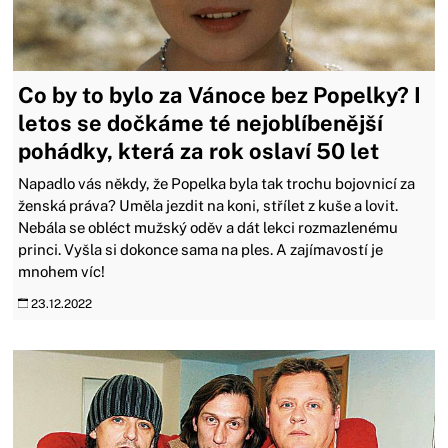
Co by to bylo za Vánoce bez Popelky? I
letos se dočkáme té nejoblíbenější
pohádky, která za rok oslaví 50 let
Napadlo vás někdy, že Popelka byla tak trochu bojovnicí za
ženská práva? Uměla jezdit na koni, střílet z kuše a lovit.
Nebála se obléct mužský oděv a dát lekci rozmazlenému
princi. Vyšla si dokonce sama na ples. A zajímavostí je
mnohem víc!
23.12.2022