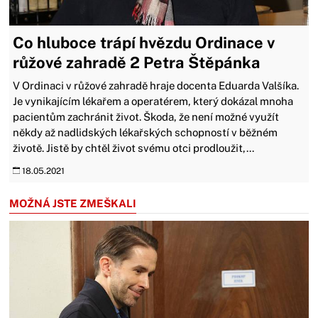
Co hluboce trápí hvězdu Ordinace v
růžové zahradě 2 Petra Štěpánka
V Ordinaci v růžové zahradě hraje docenta Eduarda Valšíka.
Je vynikajícím lékařem a operatérem, který dokázal mnoha
pacientům zachránit život. Škoda, že není možné využít
někdy až nadlidských lékařských schopností v běžném
životě. Jistě by chtěl život svému otci prodloužit,...
18.05.2021
MOŽNÁ JSTE ZMEŠKALI