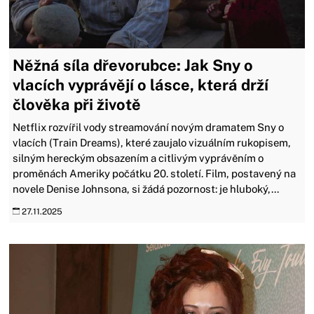
Něžná síla dřevorubce: Jak Sny o
vlacích vyprávějí o lásce, která drží
člověka při životě
Netflix rozvířil vody streamování novým dramatem Sny o
vlacích (Train Dreams), které zaujalo vizuálním rukopisem,
silným hereckým obsazením a citlivým vyprávěním o
proměnách Ameriky počátku 20. století. Film, postavený na
novele Denise Johnsona, si žádá pozornost: je hluboký,...
27.11.2025