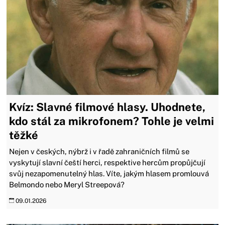
Kvíz: Slavné filmové hlasy. Uhodnete,
kdo stál za mikrofonem? Tohle je velmi
těžké
Nejen v českých, nýbrž i v řadě zahraničních filmů se
vyskytují slavní čeští herci, respektive hercům propůjčují
svůj nezapomenutelný hlas. Víte, jakým hlasem promlouvá
Belmondo nebo Meryl Streepová?
09.01.2026