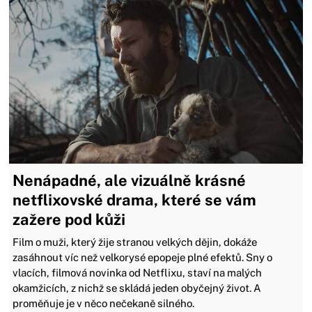
Nenápadné, ale vizuálně krásné
netflixovské drama, které se vám
zažere pod kůži
Film o muži, který žije stranou velkých dějin, dokáže
zasáhnout víc než velkorysé epopeje plné efektů. Sny o
vlacích, filmová novinka od Netflixu, staví na malých
okamžicích, z nichž se skládá jeden obyčejný život. A
proměňuje je v něco nečekaně silného.