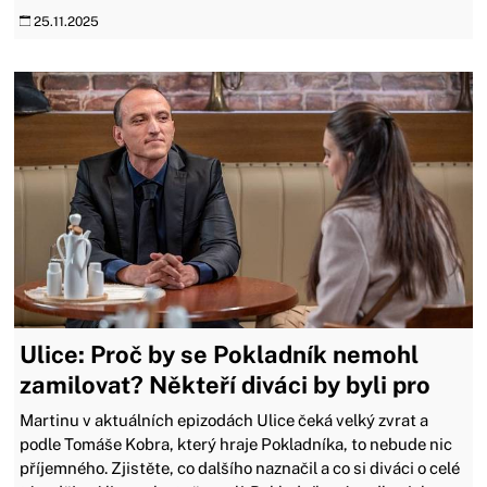
25.11.2025
Ulice: Proč by se Pokladník nemohl
zamilovat? Někteří diváci by byli pro
Martinu v aktuálních epizodách Ulice čeká velký zvrat a
podle Tomáše Kobra, který hraje Pokladníka, to nebude nic
příjemného. Zjistěte, co dalšího naznačil a co si diváci o celé