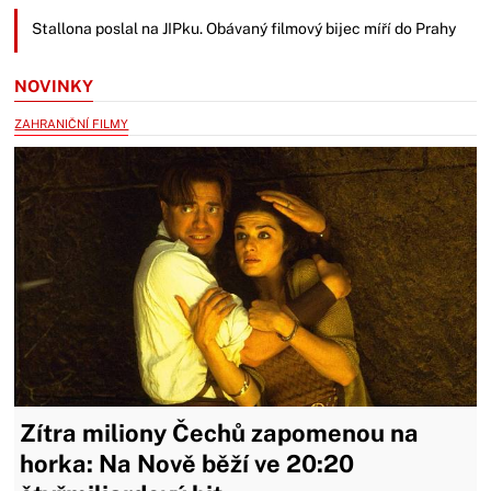
Stallona poslal na JIPku. Obávaný filmový bijec míří do Prahy
NOVINKY
ZAHRANIČNÍ FILMY
Zítra miliony Čechů zapomenou na
horka: Na Nově běží ve 20:20