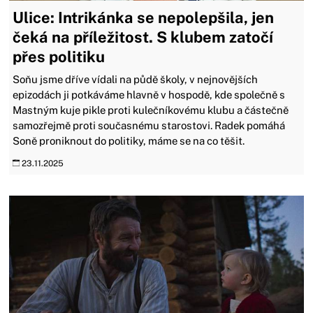
Ulice: Intrikánka se nepolepšila, jen
čeká na příležitost. S klubem zatočí
přes politiku
Soňu jsme dříve vídali na půdě školy, v nejnovějších
epizodách ji potkáváme hlavně v hospodě, kde společně s
Mastným kuje pikle proti kulečníkovému klubu a částečně
samozřejmě proti současnému starostovi. Radek pomáhá
Soně proniknout do politiky, máme se na co těšit.
23.11.2025