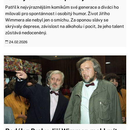
Patřil k nejvýraznějším komikům své generace a diváci ho
milovali pro spontánnost i osobitý humor. Život Jiřího
Wimmera ale nebyl jen o smíchu. Za oponou slávy se
skrývaly deprese, závislost na alkoholu i pocit, že jeho talent
zůstává nedoceněný.
24.02.2026