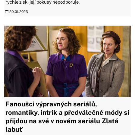
rychle zisk, její pokusy nepodporuje.
29.01.2023
Fanoušci výpravných seriálů,
romantiky, intrik a předválečné módy si
přijdou na své v novém seriálu Zlatá
labuť