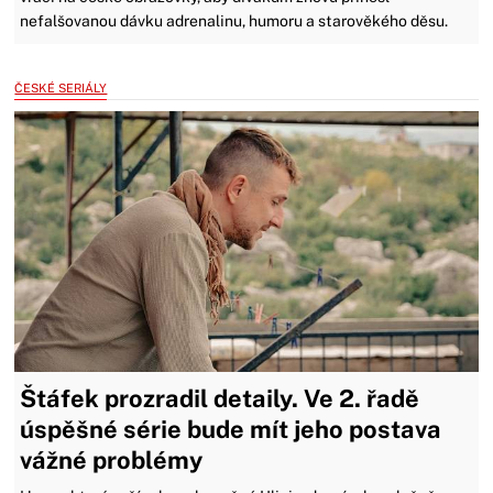
nefalšovanou dávku adrenalinu, humoru a starověkého děsu.
ČESKÉ SERIÁLY
Štáfek prozradil detaily. Ve 2. řadě
úspěšné série bude mít jeho postava
vážné problémy