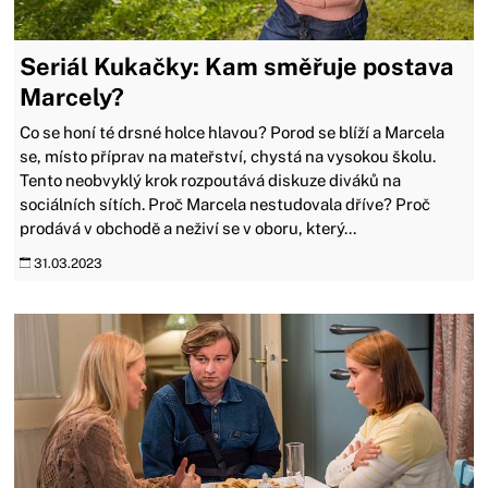
Seriál Kukačky: Kam směřuje postava
Marcely?
Co se honí té drsné holce hlavou? Porod se blíží a Marcela
se, místo příprav na mateřství, chystá na vysokou školu.
Tento neobvyklý krok rozpoutává diskuze diváků na
sociálních sítích. Proč Marcela nestudovala dříve? Proč
prodává v obchodě a neživí se v oboru, který...
31.03.2023