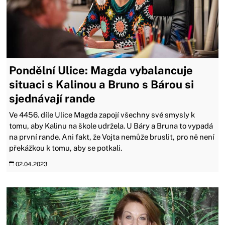
Pondělní Ulice: Magda vybalancuje
situaci s Kalinou a Bruno s Bárou si
sjednávají rande
Ve 4456. díle Ulice Magda zapojí všechny své smysly k
tomu, aby Kalinu na škole udržela. U Báry a Bruna to vypadá
na první rande. Ani fakt, že Vojta nemůže bruslit, pro ně není
překážkou k tomu, aby se potkali.
02.04.2023