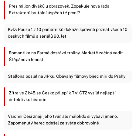
Přes milion diváků u obrazovek. Zopakuje nová řada
Extraktorů brutální úspěch té první?
Kvíz: Pouze 1 z 10 pamětníků dokáže správně poznat všech 10
českých filmů a seriálů 90. let
Romantika na Farmě dostává trhliny. Markétě začíná vadit
Štěpánova lenost
Stallona poslal na JIPku. Obávaný filmový bijec míří do Prahy
Zítra ve 21:45 se Česko přilepí k TV: ČT2 vysílá nejlepší
detektivku historie
Všichni Češi znají jeho tvář, ale málokdo si vybaví jméno.
Zapomenutý herec odešel ze světa dobrovolně