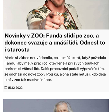
Novinky v ZOO: Fanda slídí po zoo, a
dokonce svazuje a unáší lidi. Odnesl to
i starosta
Marie si vůbec neuvědomila, co se může stát, když požádala
Fandu, aby měl v práci oči otevřené a při svých toulkách
parkem si všímal lidí. Další pracovníci podali výpověď s tím,
že odchází do nové zoo v Polsku, a ona stále netuší, kdo dělá
u ní v zoo tak masivní nábor.
15.12.2022