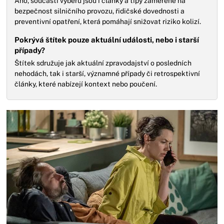
Ano, součástí výběru jsou i články a tipy zaměřené na
bezpečnost silničního provozu, řidičské dovednosti a
preventivní opatření, která pomáhají snižovat riziko kolizí.
Pokrývá štítek pouze aktuální události, nebo i starší
případy?
Štítek sdružuje jak aktuální zpravodajství o posledních
nehodách, tak i starší, významné případy či retrospektivní
články, které nabízejí kontext nebo poučení.