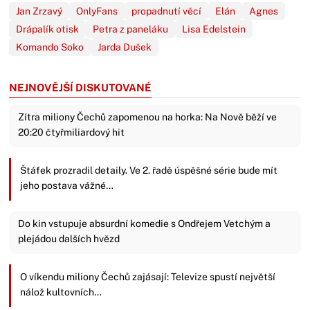
Jan Zrzavý
OnlyFans
propadnutí věcí
Elán
Agnes
Drápalík otisk
Petra z paneláku
Lisa Edelstein
Komando Soko
Jarda Dušek
NEJNOVĚJŠÍ DISKUTOVANÉ
Zítra miliony Čechů zapomenou na horka: Na Nově běží ve
20:20 čtyřmiliardový hit
Štáfek prozradil detaily. Ve 2. řadě úspěšné série bude mít
jeho postava vážné…
Do kin vstupuje absurdní komedie s Ondřejem Vetchým a
plejádou dalších hvězd
O víkendu miliony Čechů zajásají: Televize spustí největší
nálož kultovních…