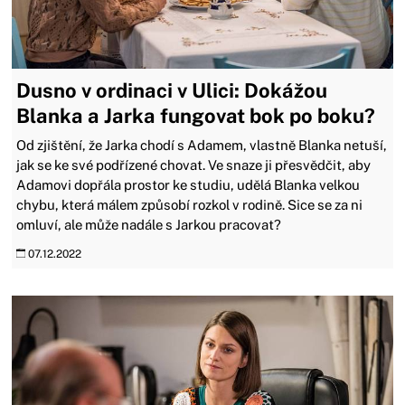
Dusno v ordinaci v Ulici: Dokážou
Blanka a Jarka fungovat bok po boku?
Od zjištění, že Jarka chodí s Adamem, vlastně Blanka netuší,
jak se ke své podřízené chovat. Ve snaze ji přesvědčit, aby
Adamovi dopřála prostor ke studiu, udělá Blanka velkou
chybu, která málem způsobí rozkol v rodině. Sice se za ni
omluví, ale může nadále s Jarkou pracovat?
07.12.2022