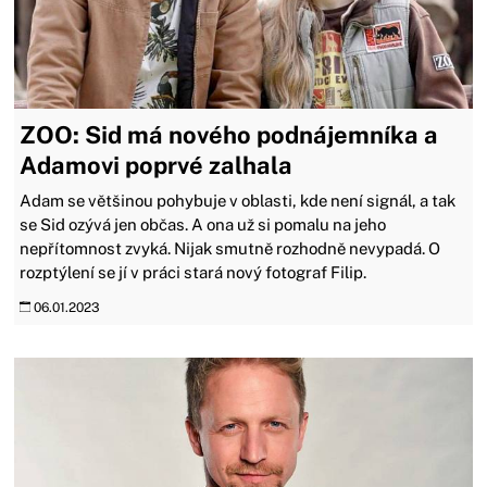
ZOO: Sid má nového podnájemníka a
Adamovi poprvé zalhala
Adam se většinou pohybuje v oblasti, kde není signál, a tak
se Sid ozývá jen občas. A ona už si pomalu na jeho
nepřítomnost zvyká. Nijak smutně rozhodně nevypadá. O
rozptýlení se jí v práci stará nový fotograf Filip.
06.01.2023