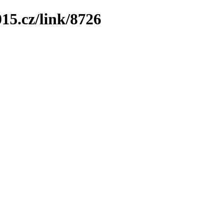
15.cz/link/8726