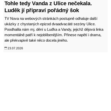
Tohle tedy Vanda z Ulice nečekala.
Luděk jí připraví pořádný šok
TV Nova na webových stránkách postupně odhaluje další
ukázky z chystaných epizod dvaadvacáté sezóny Ulice.
Poodhalila nám mj. dění u Luďka a Vandy, jejichž dějová linka
momentálně patří k nejoblíbenějším. Přinese napětí i drama,
ale překvapivě také něco docela jiného.
23.07.2026