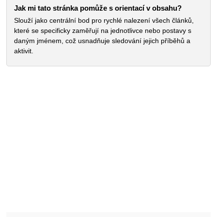
Jak mi tato stránka pomůže s orientací v obsahu?
Slouží jako centrální bod pro rychlé nalezení všech článků,
které se specificky zaměřují na jednotlivce nebo postavy s
daným jménem, což usnadňuje sledování jejich příběhů a
aktivit.