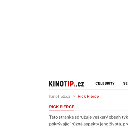
CELEBRITY
SE
Kinotip2.cz
Rick Pierce
RICK PIERCE
Tato stránka sdružuje veškerý obsah týk
pokrývající různé aspekty jeho života, p